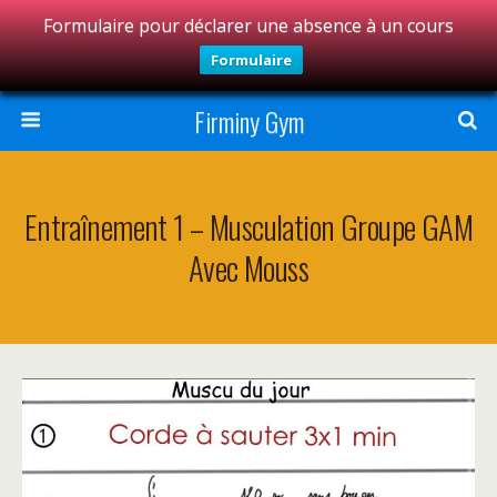
Formulaire pour déclarer une absence à un cours
Formulaire
Firminy Gym
Entraînement 1 – Musculation Groupe GAM
Avec Mouss