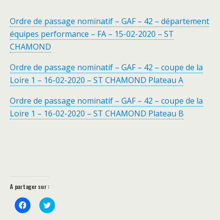
Ordre de passage nominatif – GAF – 42 – département
équipes performance – FA – 15-02-2020 – ST
CHAMOND
Ordre de passage nominatif – GAF – 42 – coupe de la
Loire 1 – 16-02-2020 – ST CHAMOND Plateau A
Ordre de passage nominatif – GAF – 42 – coupe de la
Loire 1 – 16-02-2020 – ST CHAMOND Plateau B
A partager sur :
C
C
l
l
i
i